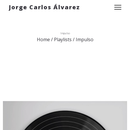
Jorge Carlos Álvarez
Impulso
Home
/
Playlists
/
Impulso