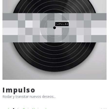
Impulso
Rodar y transitar nuevos deseos...