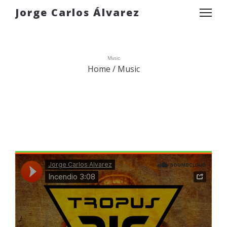
Jorge Carlos Álvarez
Music
Home
/
Music