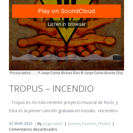
TROPUS – INCENDIO
Tropus es mi más reciente proyecto musical de Rock, y
ésta es la primer canción grabada en estudio. «Incendio»
By
jorgecarlos
Events
,
Fashion
,
Photos
03
MAR 2015
en
Comentarios desactivados